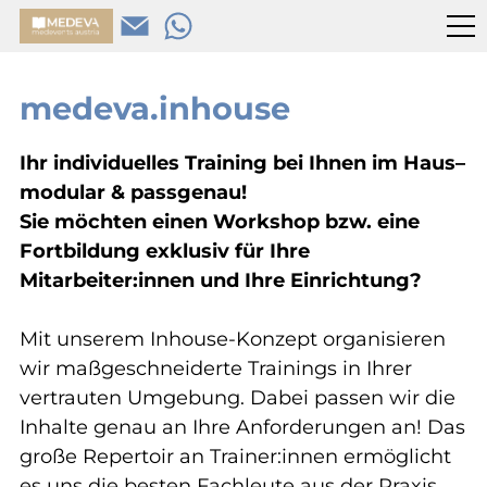
medeva.inhouse
Ihr individuelles Training bei Ihnen im Haus–
modular & passgenau!
Sie möchten einen Workshop bzw. eine
Fortbildung exklusiv für Ihre
Mitarbeiter:innen und Ihre Einrichtung?
Mit unserem Inhouse-Konzept organisieren
wir maßgeschneiderte Trainings in Ihrer
vertrauten Umgebung. Dabei passen wir die
Inhalte genau an Ihre Anforderungen an! Das
große Repertoir an Trainer:innen ermöglicht
es uns die besten Fachleute aus der Praxis