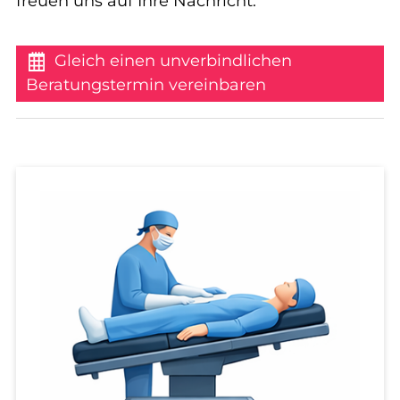
freuen uns auf Ihre Nachricht:
Gleich einen unverbindlichen
Beratungstermin vereinbaren